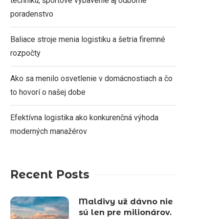
techniku, športové vybavenie aj odborné
poradenstvo
Baliace stroje menia logistiku a šetria firemné
rozpočty
Ako sa menilo osvetlenie v domácnostiach a čo
to hovorí o našej dobe
Efektívna logistika ako konkurenčná výhoda
moderných manažérov
Recent Posts
Maldivy už dávno nie
sú len pre milionárov.