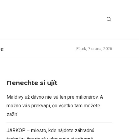
ie
Pátek, 7 srpna, 2026
Nenechte si ujít
Maldivy už dávno nie sú len pre milionárov. A
možno vás prekvapí, čo všetko tam môžete
zažiť
JARKOP – miesto, kde nájdete záhradnú