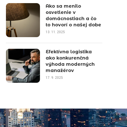
Ako sa menilo
osvetlenie v
domácnostiach a čo
to hovorí o našej dobe
13. 11. 2025
Efektívna logistika
ako konkurenčná
výhoda moderných
manažérov
17. 9. 2025