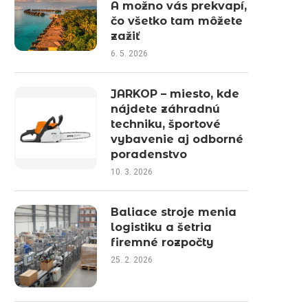
A možno vás prekvapí,
čo všetko tam môžete
zažiť
6. 5. 2026
JARKOP – miesto, kde
nájdete záhradnú
techniku, športové
vybavenie aj odborné
poradenstvo
10. 3. 2026
Baliace stroje menia
logistiku a šetria
firemné rozpočty
25. 2. 2026