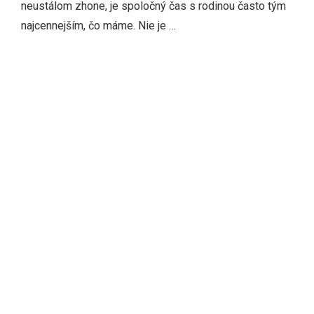
neustálom zhone, je spoločný čas s rodinou často tým
najcennejším, čo máme. Nie je …