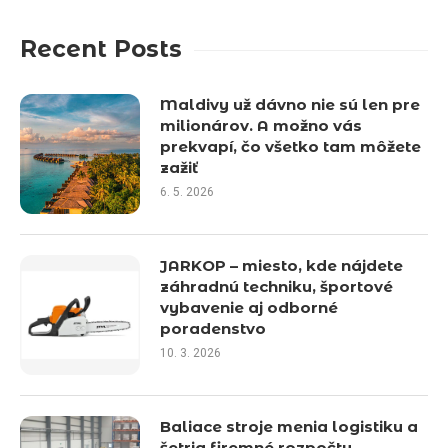
Recent Posts
Maldivy už dávno nie sú len pre
milionárov. A možno vás
prekvapí, čo všetko tam môžete
zažiť
6. 5. 2026
JARKOP – miesto, kde nájdete
záhradnú techniku, športové
vybavenie aj odborné
poradenstvo
10. 3. 2026
Baliace stroje menia logistiku a
šetria firemné rozpočty