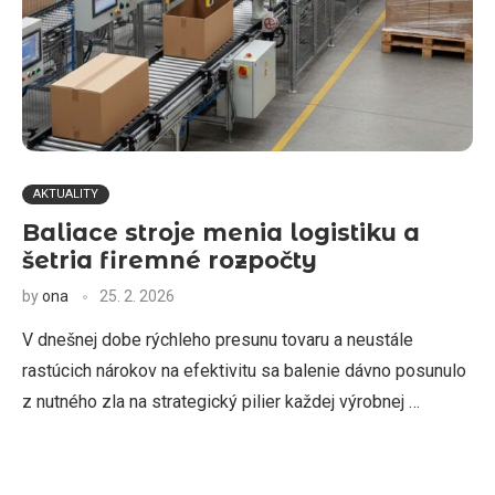
AKTUALITY
Baliace stroje menia logistiku a
šetria firemné rozpočty
by
ona
25. 2. 2026
V dnešnej dobe rýchleho presunu tovaru a neustále
rastúcich nárokov na efektivitu sa balenie dávno posunulo
z nutného zla na strategický pilier každej výrobnej …