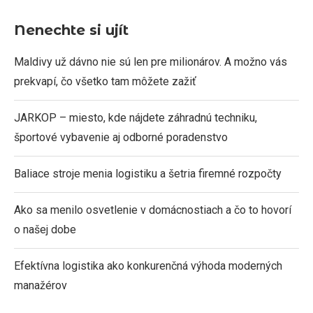
Nenechte si ujít
Maldivy už dávno nie sú len pre milionárov. A možno vás
prekvapí, čo všetko tam môžete zažiť
JARKOP – miesto, kde nájdete záhradnú techniku,
športové vybavenie aj odborné poradenstvo
Baliace stroje menia logistiku a šetria firemné rozpočty
Ako sa menilo osvetlenie v domácnostiach a čo to hovorí
o našej dobe
Efektívna logistika ako konkurenčná výhoda moderných
manažérov