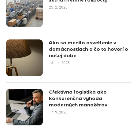
25. 2. 2026
Ako sa menilo osvetlenie v
domácnostiach a čo to hovorí o
našej dobe
13. 11. 2025
Efektívna logistika ako
konkurenčná výhoda
moderných manažérov
17. 9. 2025