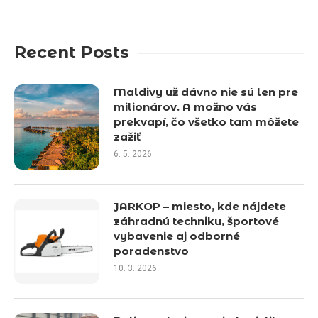
Recent Posts
Maldivy už dávno nie sú len pre
milionárov. A možno vás
prekvapí, čo všetko tam môžete
zažiť
6. 5. 2026
JARKOP – miesto, kde nájdete
záhradnú techniku, športové
vybavenie aj odborné
poradenstvo
10. 3. 2026