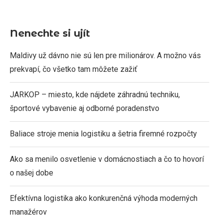
Nenechte si ujít
Maldivy už dávno nie sú len pre milionárov. A možno vás
prekvapí, čo všetko tam môžete zažiť
JARKOP – miesto, kde nájdete záhradnú techniku,
športové vybavenie aj odborné poradenstvo
Baliace stroje menia logistiku a šetria firemné rozpočty
Ako sa menilo osvetlenie v domácnostiach a čo to hovorí
o našej dobe
Efektívna logistika ako konkurenčná výhoda moderných
manažérov