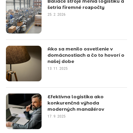
Baliace stroje menia logistiku a
šetria firemné rozpočty
25. 2. 2026
Ako sa menilo osvetlenie v
domácnostiach a čo to hovorí o
našej dobe
13. 11. 2025
Efektívna logistika ako
konkurenčná výhoda
moderných manažérov
17. 9. 2025