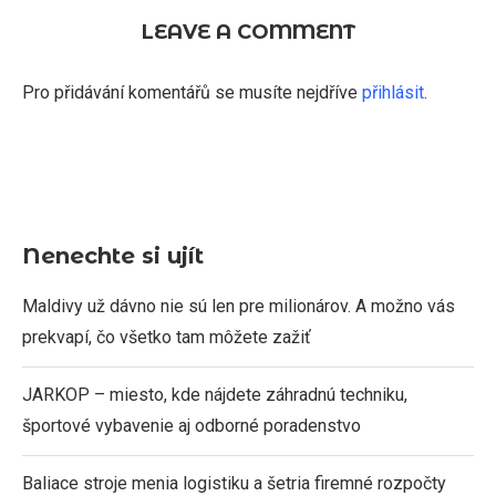
LEAVE A COMMENT
Pro přidávání komentářů se musíte nejdříve
přihlásit
.
Nenechte si ujít
Maldivy už dávno nie sú len pre milionárov. A možno vás
prekvapí, čo všetko tam môžete zažiť
JARKOP – miesto, kde nájdete záhradnú techniku,
športové vybavenie aj odborné poradenstvo
Baliace stroje menia logistiku a šetria firemné rozpočty