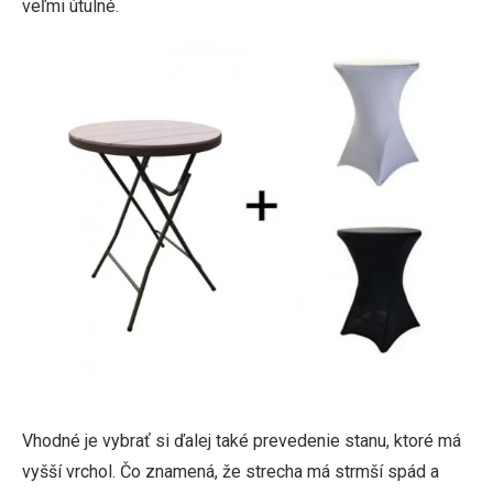
veľmi útulné.
Vhodné je vybrať si ďalej také prevedenie stanu, ktoré má
vyšší vrchol. Čo znamená, že strecha má strmší spád a