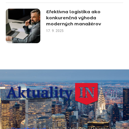
Efektívna logistika ako
konkurenčná výhoda
moderných manažérov
17. 9. 2025