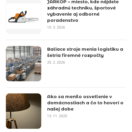
JARKOP – miesto, kde nájdete
záhradnú techniku, športové
vybavenie aj odborné
poradenstvo
10. 3. 2026
Baliace stroje menia logistiku a
šetria firemné rozpočty
25. 2. 2026
Ako sa menilo osvetlenie v
domácnostiach a čo to hovorí o
našej dobe
13. 11. 2025