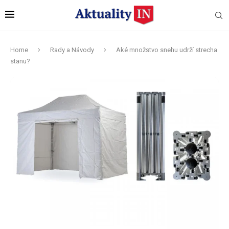
Home
Rady a Návody
Aké množstvo snehu udrží strecha
stanu?