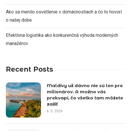
Ako sa menilo osvetlenie v domácnostiach a čo to hovorí
o našej dobe
Efektívna logistika ako konkurenčná výhoda moderných
manažérov
Recent Posts
Maldivy už dávno nie sú len pre
milionárov. A možno vás
prekvapí, čo všetko tam môžete
zažiť
6. 5. 2026