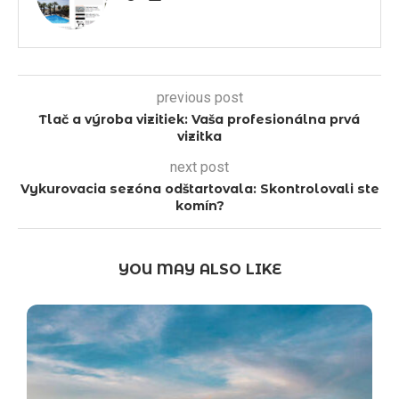
previous post
Tlač a výroba vizitiek: Vaša profesionálna prvá
vizitka
next post
Vykurovacia sezóna odštartovala: Skontrolovali ste
komín?
YOU MAY ALSO LIKE