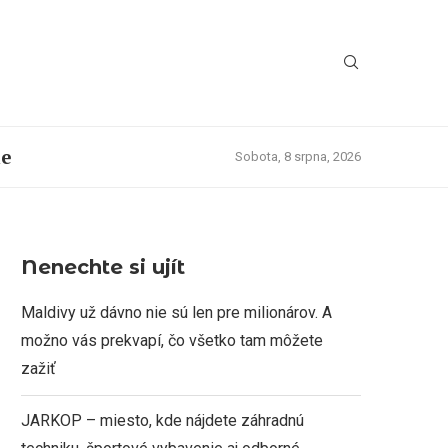
ie
Sobota, 8 srpna, 2026
Nenechte si ujít
Maldivy už dávno nie sú len pre milionárov. A
možno vás prekvapí, čo všetko tam môžete
zažiť
JARKOP – miesto, kde nájdete záhradnú