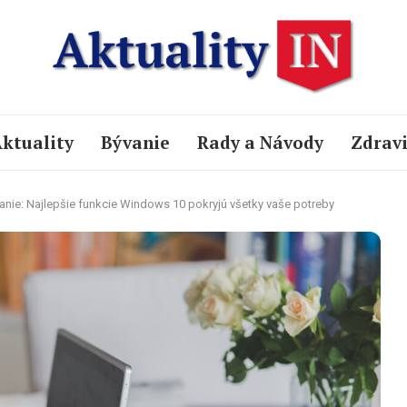
ktuality
Bývanie
Rady a Návody
Zdrav
ranie: Najlepšie funkcie Windows 10 pokryjú všetky vaše potreby