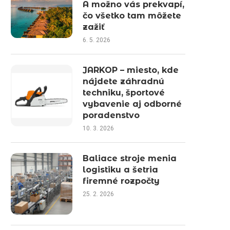
A možno vás prekvapí,
čo všetko tam môžete
zažiť
6. 5. 2026
JARKOP – miesto, kde
nájdete záhradnú
techniku, športové
vybavenie aj odborné
poradenstvo
10. 3. 2026
Baliace stroje menia
logistiku a šetria
firemné rozpočty
25. 2. 2026