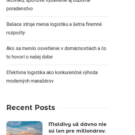
techniku, športové vybavenie aj odborné
poradenstvo
Baliace stroje menia logistiku a šetria firemné
rozpočty
Ako sa menilo osvetlenie v domácnostiach a čo
to hovorí o našej dobe
Efektívna logistika ako konkurenčná výhoda
moderných manažérov
Recent Posts
Maldivy už dávno nie
sú len pre milionárov.