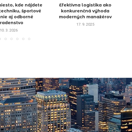
iesto, kde nájdete
Efektívna logistika ako
Pr
techniku, športové
konkurenčná výhoda
nie aj odborné
moderných manažérov
radenstvo
17. 9. 2025
10. 3. 2026