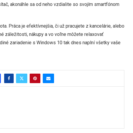
tač, akonáhle sa od neho vzdialite so svojím smartfónom
 Práca je efektívnejšia, či už pracujete z kancelárie, alebo
né záležitosti, nákupy a vo voľne môžete relaxovať
ediné zariadenie s Windows 10 tak dnes naplní všetky vaše