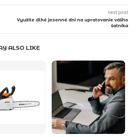
next post
Využite dlhé jesenné dni na upratovanie vášho
šatníka
Y ALSO LIKE