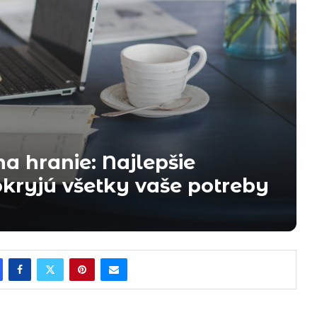
a hranie: Najlepšie
kryjú všetky vaše potreby